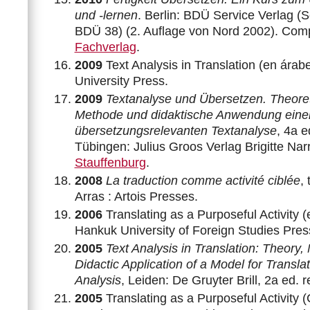
und -lernen
. Berlin: BDÜ Service Verlag (S
BDÜ 38) (2. Auflage von Nord 2002). Com
Fachverlag
.
2009
Text Analysis in Translation (en árab
University Press.
2009
Textanalyse und Übersetzen. Theore
Methode und didaktische Anwendung eine
übersetzungsrelevanten Textanalyse
, 4a e
Tübingen: Julius Groos Verlag Brigitte Na
Stauffenburg
.
2008
La traduction comme activité ciblée
,
Arras : Artois Presses.
2006
Translating as a Purposeful Activity 
Hankuk University of Foreign Studies Pres
2005
Text Analysis in Translation: Theory
Didactic Application of a Model for Transla
Analysis
, Leiden: De Gruyter Brill, 2a ed. 
2005
Translating as a Purposeful Activity (