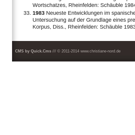
Wortschatzes, Rheinfelden: Schäuble 198
1983
Neueste Entwicklungen im spanische
Untersuchung auf der Grundlage eines pr
Korpus, Diss., Rheinfelden: Schäuble 198
CMS by Quick.Cms
/// © 2011-2014
www.christiane-nord.de