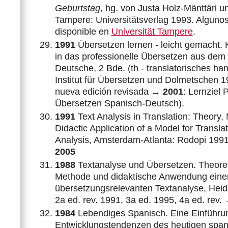
Geburtstag
, hg. von Justa Holz-Mänttäri u
Tampere: Universitätsverlag 1993. Alguno
disponible en
Universität Tampere
.
1991
Übersetzen lernen - leicht gemacht. 
in das professionelle Übersetzen aus dem
Deutsche, 2 Bde. (th - translatorisches han
Institut für Übersetzen und Dolmetschen 1
nueva edición revisada →
2001
: Lernziel 
Übersetzen Spanisch-Deutsch).
1991
Text Analysis in Translation: Theory
Didactic Application of a Model for Transla
Analysis, Amsterdam-Atlanta: Rodopi 1991
2005
1988
Textanalyse und Übersetzen. Theore
Methode und didaktische Anwendung eine
übersetzungsrelevanten Textanalyse, Heid
2a ed. rev. 1991, 3a ed. 1995, 4a ed. rev.
1984
Lebendiges Spanisch. Eine Einführun
Entwicklungstendenzen des heutigen spa