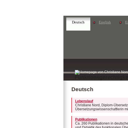
Deutsch
English
E
Funktionsgerechtigkei
Deutsch
Lebenslauf
Christiane Nord, Diplom-Übersetzerin
Übersetzungswissenschaftlerin mi
Publikationen
Ca. 260 Publikationen in deutsch
und Didaktik des funktionalen Üb