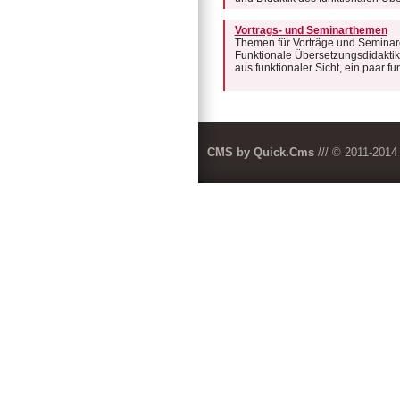
Vortrags- und Seminarthemen
Themen für Vorträge und Seminar
Funktionale Übersetzungsdidaktik,
aus funktionaler Sicht, ein paar 
CMS by Quick.Cms
/// © 2011-201